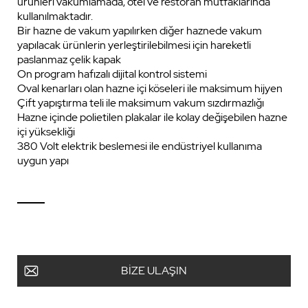
ürünleri vakumlamada, otel ve restoran mutfaklarında
kullanılmaktadır.
Bir hazne de vakum yapılırken diğer haznede vakum
yapılacak ürünlerin yerleştirilebilmesi için hareketli
paslanmaz çelik kapak
On program hafızalı dijital kontrol sistemi
Oval kenarları olan hazne içi köseleri ile maksimum hijyen
Çift yapıştırma teli ile maksimum vakum sızdırmazlığı
Hazne içinde polietilen plakalar ile kolay değişebilen hazne
içi yüksekliği
380 Volt elektrik beslemesi ile endüstriyel kullanıma
uygun yapı
BİZE ULAŞIN