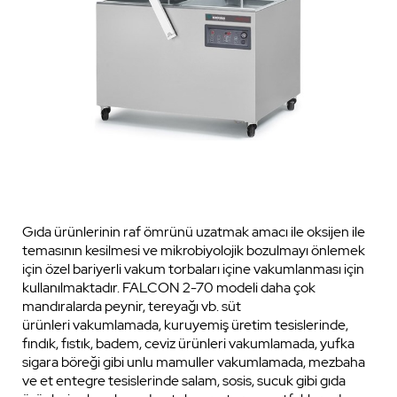
Gıda ürünlerinin raf ömrünü uzatmak amacı ile oksijen ile
temasının kesilmesi ve mikrobiyolojik bozulmayı önlemek
için özel bariyerli vakum torbaları içine vakumlanması için
kullanılmaktadır. FALCON 2-70 modeli daha çok
mandıralarda peynir, tereyağı vb. süt
ürünleri vakumlamada, kuruyemiş üretim tesislerinde,
fındık, fıstık, badem, ceviz ürünleri vakumlamada, yufka
sigara böreği gibi unlu mamuller vakumlamada, mezbaha
ve et entegre tesislerinde salam, sosis, sucuk gibi gıda