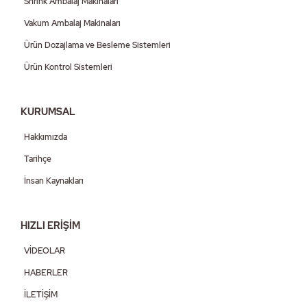
Shrink Ambalaj Makinaları
Vakum Ambalaj Makinaları
Ürün Dozajlama ve Besleme Sistemleri
Ürün Kontrol Sistemleri
KURUMSAL
Hakkımızda
Tarihçe
İnsan Kaynakları
HIZLI ERİŞİM
VİDEOLAR
HABERLER
İLETİŞİM