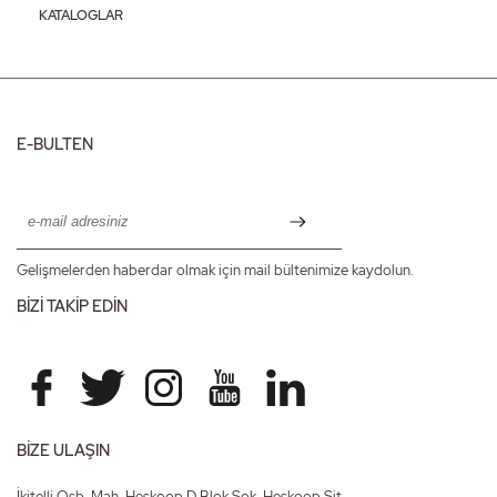
KATALOGLAR
E-BULTEN
Gelişmelerden haberdar olmak için mail bültenimize kaydolun.
BİZİ TAKİP EDİN
BİZE ULAŞIN
İkitelli Osb. Mah. Heskoop D Blok Sok. Heskoop Sit.