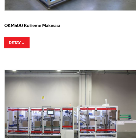
OKM500 Kolileme Makinası
DETAY →