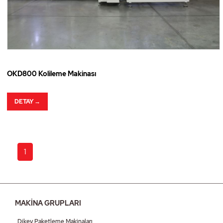
OKD800 Kolileme Makinası
DETAY →
1
MAKİNA GRUPLARI
Dikey Paketleme Makinaları