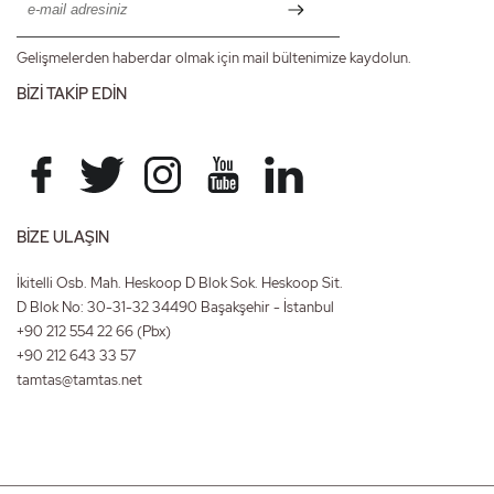
Gelişmelerden haberdar olmak için mail bültenimize kaydolun.
BİZİ TAKİP EDİN
BİZE ULAŞIN
İkitelli Osb. Mah. Heskoop D Blok Sok. Heskoop Sit.
D Blok No: 30-31-32 34490 Başakşehir - İstanbul
+90 212 554 22 66
(Pbx)
+90 212 643 33 57
tamtas@tamtas.net