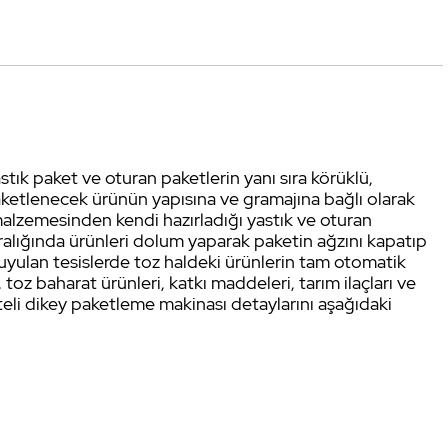
k paket ve oturan paketlerin yanı sıra körüklü,
Paketlenecek ürünün yapısına ve gramajına bağlı olarak
malzemesinden kendi hazırladığı yastık ve oturan
alığında ürünleri dolum yaparak paketin ağzını kapatıp
duyulan tesislerde toz haldeki ürünlerin tam otomatik
toz baharat ürünleri, katkı maddeleri, tarım ilaçları ve
i dikey paketleme makinası detaylarını aşağıdaki