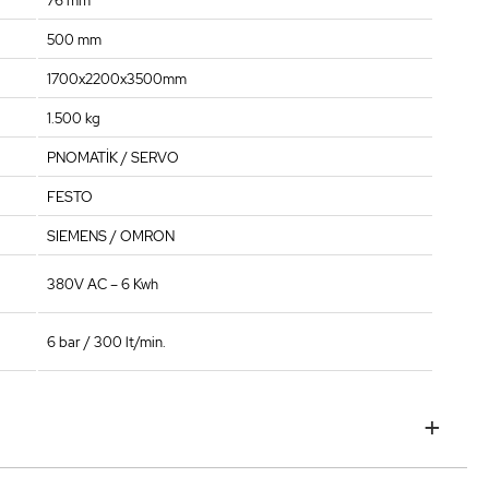
76 mm
500 mm
1700x2200x3500mm
1.500 kg
PNOMATİK / SERVO
FESTO
SIEMENS / OMRON
380V AC – 6 Kwh
6 bar / 300 lt/min.