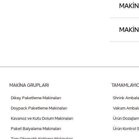
MAKİN
MAKİN
MAKİNA GRUPLARI
TAMAMLAYIC
Dikey Paketleme Makinaları
Shrink Ambala
Doypack Paketleme Makinaları
Vakum Ambalaj
Kavanoz ve Kutu Dolum Makinaları
Ürün Dozajlam
Paket Balyalama Makinaları
Ürün Kontrol S
Tam Otomatik Kolileme Makinaları