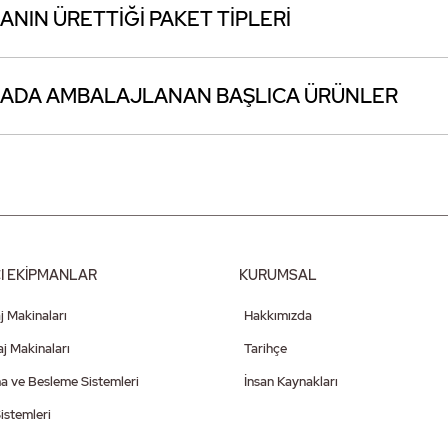
ANIN ÜRETTİĞİ PAKET TİPLERİ
ADA AMBALAJLANAN BAŞLICA ÜRÜNLER
I EKİPMANLAR
KURUMSAL
j Makinaları
Hakkımızda
 Makinaları
Tarihçe
a ve Besleme Sistemleri
İnsan Kaynakları
istemleri