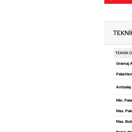
TEKNİ
TEKNİK 
Gramaj A
Paketlem
Ambalaj 
Min. Pak
Max. Pak
Max. Bob